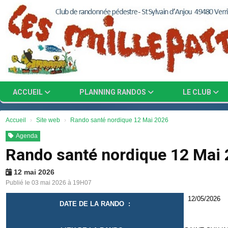
Panneau de gestion des cookies
ACCUEIL
PLANNING RANDOS
LE CLUB
Accueil
Site web
Rando santé nordique 12 Mai 2026
Agenda
Rando santé nordique 12 Mai
12 mai 2026
Publié le 03 mai 2026 à 19H07
12
DATE DE LA RANDO :