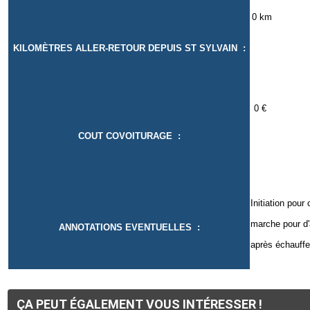
0
KILOMÈTRES ALLER-RETOUR DEPUIS ST SYLVAIN :
COUT COVOITURAGE :
Initiation pour 
marche pour d'
ANNOTATIONS EVENTUELLES :
après échauff
ÇA PEUT ÉGALEMENT VOUS INTÉRESSER !