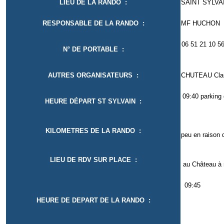
LIEU DE LA RANDO :
SAINT SYLVA
RESPONSABLE DE LA RANDO :
MF HUCHON
06 5
N° DE PORTABLE :
AUTRES ORGANISATEURS :
CHUTEAU Cla
09:40 par
HEURE DÉPART ST SYLVAIN :
KILOMETRES DE LA RANDO :
peu en raison d
LIEU DE RDV SUR PLACE :
au Château à 
0
HEURE DE DEPART DE LA RANDO :