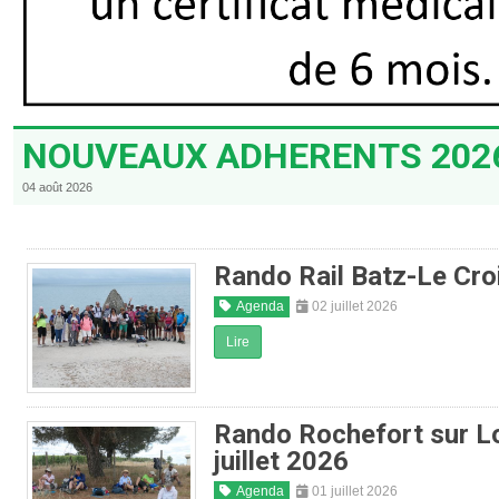
NOUVEAUX ADHERENTS 202
04 août 2026
Rando Rail Batz-Le Croi
Agenda
02 juillet 2026
Lire
Rando Rochefort sur L
juillet 2026
Agenda
01 juillet 2026