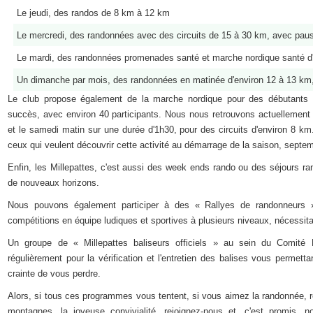
Le jeudi, des randos de 8 km à 12 km
Le mercredi, des randonnées avec des circuits de 15 à 30 km, avec paus
Le mardi, des randonnées promenades santé et marche nordique santé d
Un dimanche par mois, des randonnées en matinée d'environ 12 à 13 km,
Le club propose également de la marche nordique pour des débutants e
succès, avec environ 40 participants. Nous nous retrouvons actuellement 
et le samedi matin sur une durée d'1h30, pour des circuits d'environ 8 k
ceux qui veulent découvrir cette activité au démarrage de la saison, septe
Enfin, les Millepattes, c'est aussi des week ends rando ou des séjours ran
de nouveaux horizons.
Nous pouvons également participer à des « Rallyes de randonneurs 
compétitions en équipe ludiques et sportives à plusieurs niveaux, nécessit
Un groupe de « Millepattes baliseurs officiels » au sein du Comit
régulièrement pour la vérification et l'entretien des balises vous permett
crainte de vous perdre.
Alors, si tous ces programmes vous tentent, si vous aimez la randonnée, r
montagnes, la joyeuse convivialité, rejoignez-nous et, c'est promis