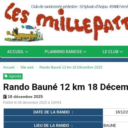
Panneau de gestion des cookies
ACCUEIL
PLANNING RANDOS
LE CLUB
Accueil
Site web
Rando Bauné 12 km 18 Décembre 2025
Agenda
Rando Bauné 12 km 18 Décem
18 décembre 2025
Publié le 08 décembre 2025 à 10H54
DATE DE LA RANDO :
1
LIEU DE LA RANDO :
BAUNE