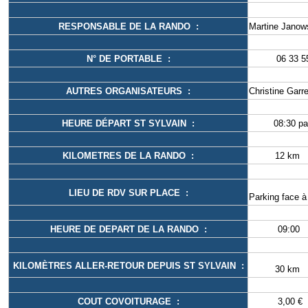
RESPONSABLE DE LA RANDO :
Martine Janow
N° DE PORTABLE :
06
AUTRES ORGANISATEURS :
Christine Gar
HEURE DÉPART ST SYLVAIN :
08:30 
KILOMETRES DE LA RANDO :
LIEU DE RDV SUR PLACE :
Parking face à 
HEURE DE DEPART DE LA RANDO :
KILOMÈTRES ALLER-RETOUR DEPUIS ST SYLVAIN :
COUT COVOITURAGE :
3